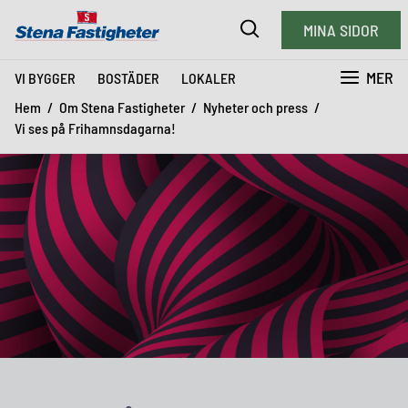
MINA SIDOR
MER
VI BYGGER
BOSTÄDER
LOKALER
Hem
Om Stena Fastigheter
Nyheter och press
Vi ses på Frihamnsdagarna!