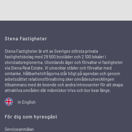
Stena Fastigheter
Stena Fastigheter är ett av Sveriges största privata
fastighetsbolag med 29 500 bostäder och 2 100 lokaler i
storstadsregionerna. Utomlands äger och förvaltar vi fastigheter
via Stena Real Estate. Vi utvecklar städer och förvaltar med
omtanke. Hållbarhetsfrågorna står högt på agendan och genom
arbetssättet relationsförvaltning sker områdesutvecklingen
tillsammans med de boende och andra intressenter för att skapa
attraktiva områden där människor trivs och bor kvar länge.
In English
För dig som hyresgäst
Serviceanmälan