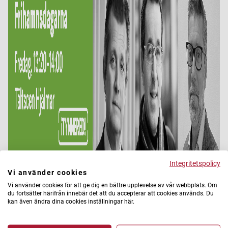
Integritetspolicy
Vi använder cookies
Vi använder cookies för att ge dig en bättre upplevelse av vår webbplats. Om
du fortsätter härifrån innebär det att du accepterar att cookies används. Du
Information
kan även ändra dina cookies inställningar här.
Samverkan för förändring – så skapar vi framtidstro i Tynnered.