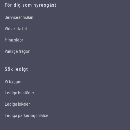
För dig som hyresgäst
Serviceanmälan
Vid akuta fel
Mina sidor
Vanliga frågor
Sök ledigt
Vi bygger
Lediga bostäder
Lediga lokaler
Lediga parkeringsplatser