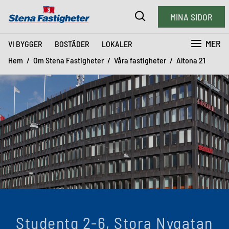
MINA SIDOR
MER
VI BYGGER
BOSTÄDER
LOKALER
Hem
Om Stena Fastigheter
Våra fastigheter
Altona 21
Studentg 2-6, Stora Nygatan