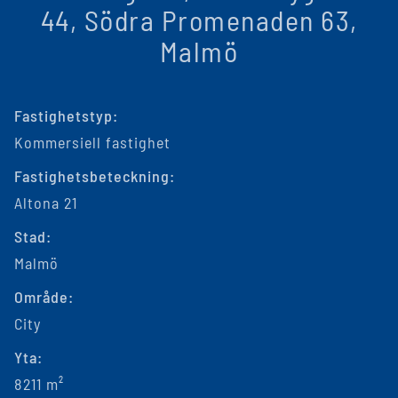
44, Södra Promenaden 63,
Malmö
Fastighetstyp:
Kommersiell fastighet
Fastighetsbeteckning:
Altona 21
Stad:
Malmö
Område:
City
Yta:
8211 m²