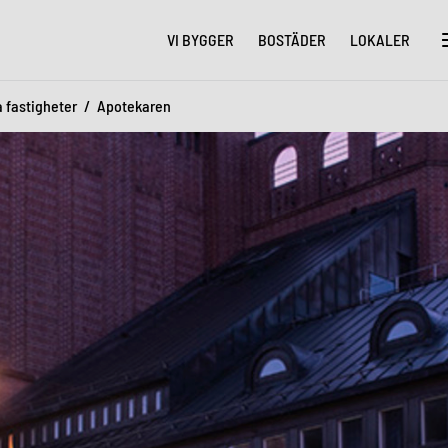
VI BYGGER
BOSTÄDER
LOKALER
a fastigheter
Apotekaren