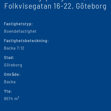
Folkvisegatan 16-22, Göteborg
Fastighetstyp:
Boendefastighet
Fastighetsbeteckning:
Backa 7:12
Stad:
Göteborg
Område:
Backa
Yta:
9574 m²