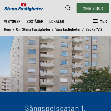
MINA SIDOR
MER
VI BYGGER
BOSTÄDER
LOKALER
Hem
Om Stena Fastigheter
Våra fastigheter
Backa 7:12
Sångspelsgatan 1,