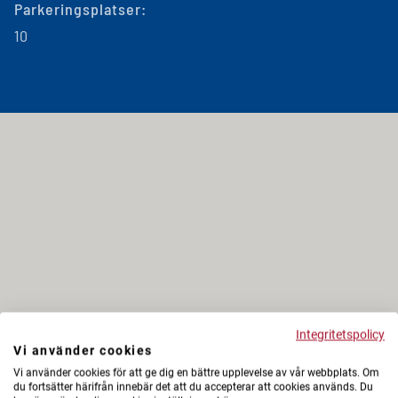
Parkeringsplatser:
10
Integritetspolicy
Vi använder cookies
Vi använder cookies för att ge dig en bättre upplevelse av vår webbplats. Om
du fortsätter härifrån innebär det att du accepterar att cookies används. Du