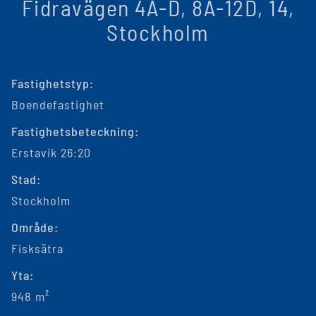
Fidravägen 4A-D, 8A-12D, 14,
Stockholm
Fastighetstyp:
Boendefastighet
Fastighetsbeteckning:
Erstavik 26:20
Stad:
Stockholm
Område:
Fisksätra
Yta:
948 m²