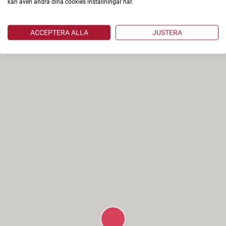
kan även ändra dina cookies inställningar här.
ACCEPTERA ALLA
JUSTERA