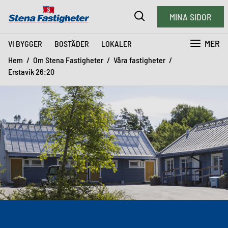
MINA SIDOR
MER
VI BYGGER
BOSTÄDER
LOKALER
Hem
Om Stena Fastigheter
Våra fastigheter
Erstavik 26:20