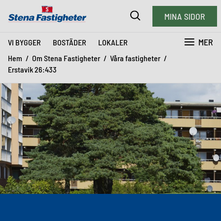
MINA SIDOR
MER
VI BYGGER
BOSTÄDER
LOKALER
Hem
Om Stena Fastigheter
Våra fastigheter
Erstavik 26:433