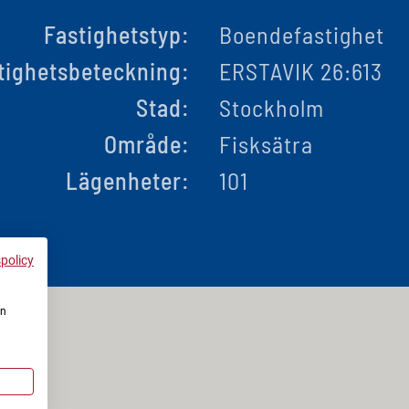
Fastighetstyp:
Boendefastighet
tighetsbeteckning:
ERSTAVIK 26:613
Stad:
Stockholm
Område:
Fisksätra
Lägenheter:
101
spolicy
en