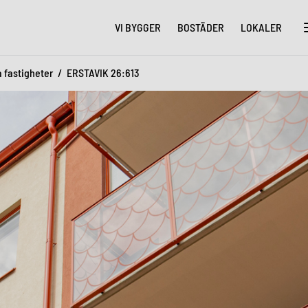
VI BYGGER
BOSTÄDER
LOKALER
a fastigheter
ERSTAVIK 26:613