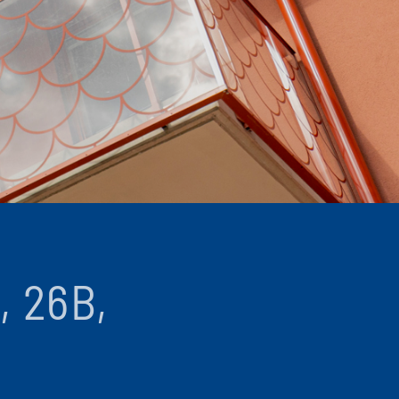
, 26B,