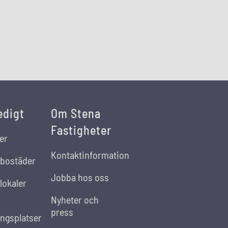
edigt
Om Stena
Fastigheter
er
Kontaktinformation
 bostäder
Jobba hos oss
lokaler
Nyheter och
press
ingsplatser