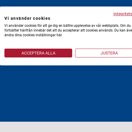
Integritet
Vi använder cookies
Vi använder cookies för att ge dig en bättre upplevelse av vår webbplats. Om du
fortsätter härifrån innebär det att du accepterar att cookies används. Du kan äv
ändra dina cookies inställningar här.
Fas
ACCEPTERA ALLA
JUSTERA