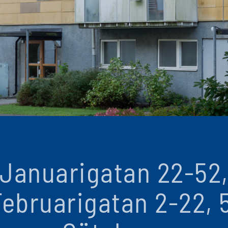
Januarigatan 22-52
Februarigatan 2-22, 5