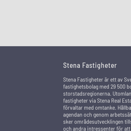
Stena Fastigheter
Stena Fastigheter är ett av Sv
fastighetsbolag med 29 500 bo
storstadsregionerna. Utomland
fastigheter via Stena Real Est
förvaltar med omtanke. Hållba
agendan och genom arbetssätt
sker områdesutvecklingen ti
och andra intressenter för at