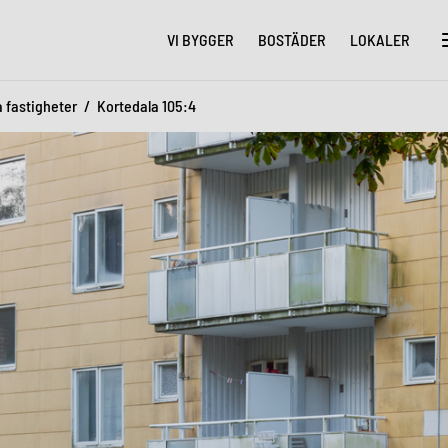
VI BYGGER
BOSTÄDER
LOKALER
a fastigheter
Kortedala 105:4