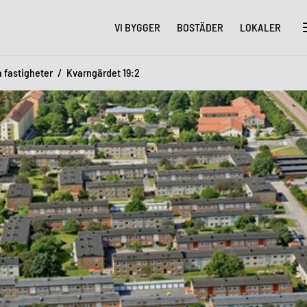
VI BYGGER
BOSTÄDER
LOKALER
a fastigheter
Kvarngärdet 19:2