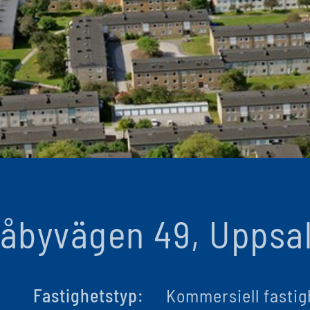
åbyvägen 49, Uppsa
Fastighetstyp:
Kommersiell fastig