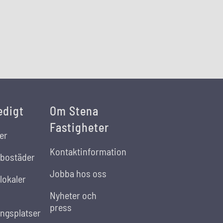
edigt
Om Stena
Fastigheter
er
Kontaktinformation
 bostäder
Jobba hos oss
lokaler
Nyheter och
press
ingsplatser