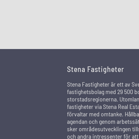
Stena Fastigheter
Stena Fastigheter är ett av Sv
fastighetsbolag med 29 500 bo
storstadsregionerna. Utomland
fastigheter via Stena Real Est
förvaltar med omtanke. Hållba
agendan och genom arbetssätt
sker områdesutvecklingen ti
och andra intressenter för at