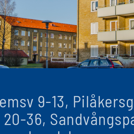
emsv 9-13, Pilåkersg 
 20-36, Sandvångsp