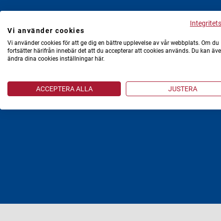
Integritet
Vi använder cookies
Vi använder cookies för att ge dig en bättre upplevelse av vår webbplats. Om du
fortsätter härifrån innebär det att du accepterar att cookies används. Du kan äv
ändra dina cookies inställningar här.
Fas
ACCEPTERA ALLA
JUSTERA