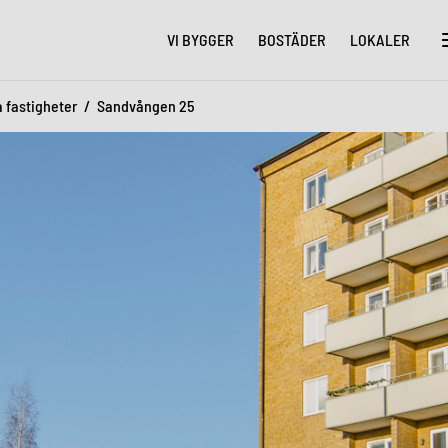
VI BYGGER
BOSTÄDER
LOKALER
a fastigheter
Sandvången 25