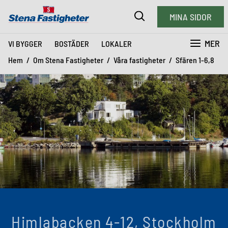
MINA SIDOR
MER
VI BYGGER
BOSTÄDER
LOKALER
Hem
Om Stena Fastigheter
Våra fastigheter
Sfären 1-6,8
Himlabacken 4-12, Stockholm