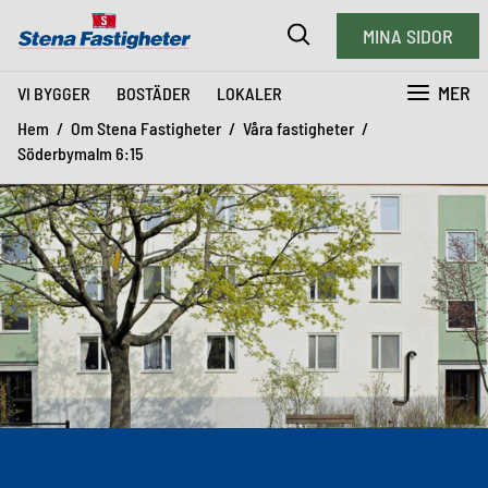
MINA SIDOR
MER
VI BYGGER
BOSTÄDER
LOKALER
Hem
Om Stena Fastigheter
Våra fastigheter
Söderbymalm 6:15