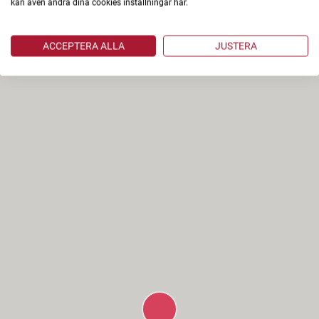
kan även ändra dina cookies inställningar här.
ACCEPTERA ALLA
JUSTERA