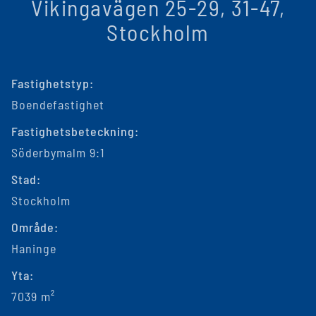
Vikingavägen 25-29, 31-47,
Stockholm
Fastighetstyp:
Boendefastighet
Fastighetsbeteckning:
Söderbymalm 9:1
Stad:
Stockholm
Område:
Haninge
Yta:
7039 m²