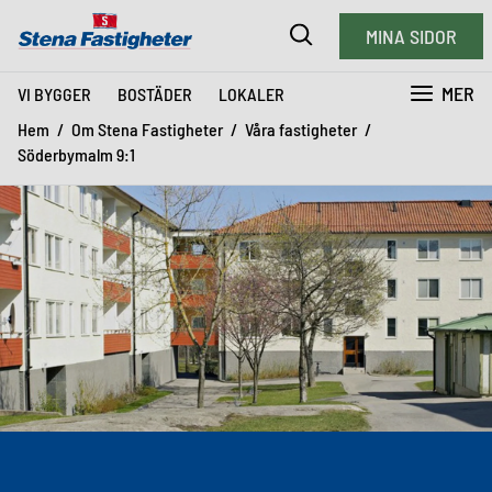
MINA SIDOR
MER
VI BYGGER
BOSTÄDER
LOKALER
Hem
Om Stena Fastigheter
Våra fastigheter
Söderbymalm 9:1