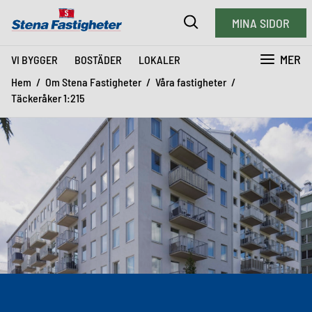
MINA SIDOR
MER
VI BYGGER
BOSTÄDER
LOKALER
Hem
Om Stena Fastigheter
Våra fastigheter
Täckeråker 1:215