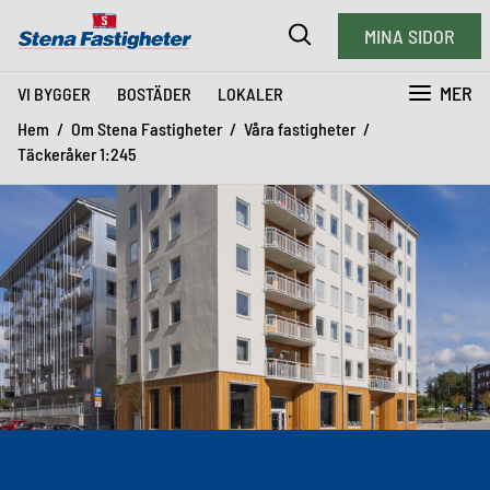
MINA SIDOR
MER
VI BYGGER
BOSTÄDER
LOKALER
Hem
Om Stena Fastigheter
Våra fastigheter
Täckeråker 1:245