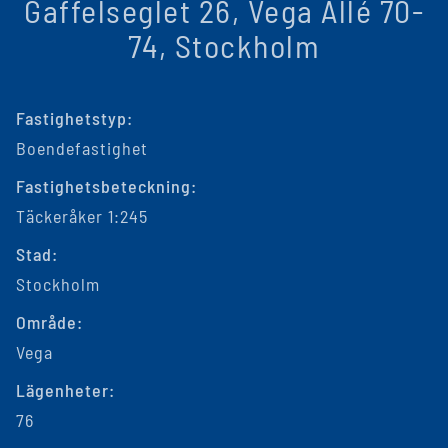
Gaffelseglet 26, Vega Allé 70-
74, Stockholm
Fastighetstyp:
Boendefastighet
Fastighetsbeteckning:
Täckeråker 1:245
Stad:
Stockholm
Område:
Vega
Lägenheter:
76