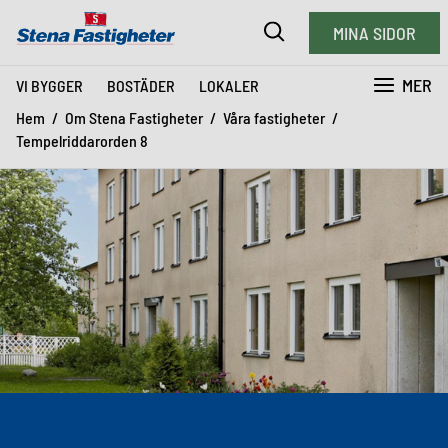
MINA SIDOR
MER
VI BYGGER
BOSTÄDER
LOKALER
Hem
Om Stena Fastigheter
Våra fastigheter
Tempelriddarorden 8