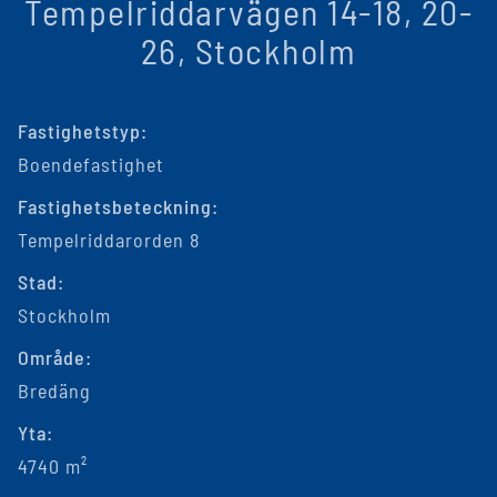
Tempelriddarvägen 14-18, 20-
26, Stockholm
Fastighetstyp:
Boendefastighet
Fastighetsbeteckning:
Tempelriddarorden 8
Stad:
Stockholm
Område:
Bredäng
Yta:
4740 m²