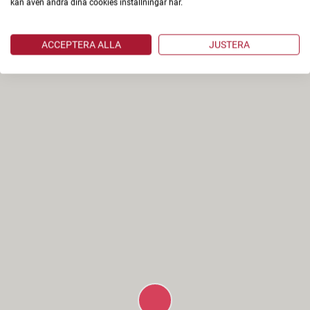
kan även ändra dina cookies inställningar här.
ACCEPTERA ALLA
JUSTERA