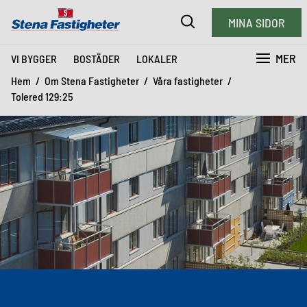
MINA SIDOR
MER
VI BYGGER
BOSTÄDER
LOKALER
Hem
Om Stena Fastigheter
Våra fastigheter
Tolered 129:25