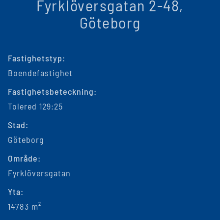
Fyrklöversgatan 2-48,
Göteborg
Fastighetstyp:
Boendefastighet
Fastighetsbeteckning:
Tolered 129:25
Stad:
Göteborg
Område:
Fyrklöversgatan
Yta:
14783 m²