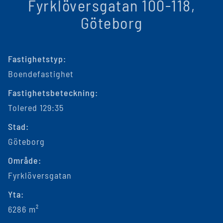
Fyrklöversgatan 100-118,
Göteborg
Fastighetstyp:
Boendefastighet
Fastighetsbeteckning:
Tolered 129:35
Stad:
Göteborg
Område:
Fyrklöversgatan
Yta:
6286 m²