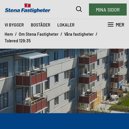
MINA SIDOR
MER
VI BYGGER
BOSTÄDER
LOKALER
Hem
Om Stena Fastigheter
Våra fastigheter
Tolered 129:35