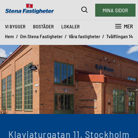
MINA SIDOR
MER
VI BYGGER
BOSTÄDER
LOKALER
Hem
Om Stena Fastigheter
Våra fastigheter
Tvålflingan 14
Klaviaturgatan 11, Stockholm