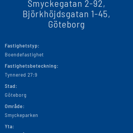
Smyckegatan 2-92,
Björkhöjdsgatan 1-45,
Göteborg
Fastighetstyp:
Boendefastighet
Fastighetsbeteckning:
Tynnered 27:9
Stad:
Göteborg
Område:
Smyckeparken
Yta: