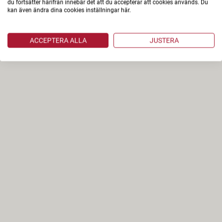
du fortsätter härifrån innebär det att du accepterar att cookies används. Du
kan även ändra dina cookies inställningar här.
ACCEPTERA ALLA
JUSTERA