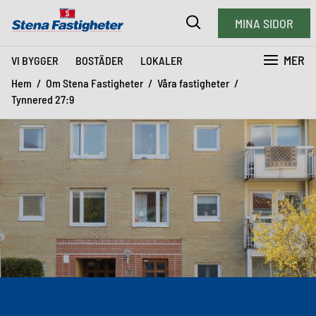
MINA SIDOR
MER
VI BYGGER
BOSTÄDER
LOKALER
Hem
Om Stena Fastigheter
Våra fastigheter
Tynnered 27:9