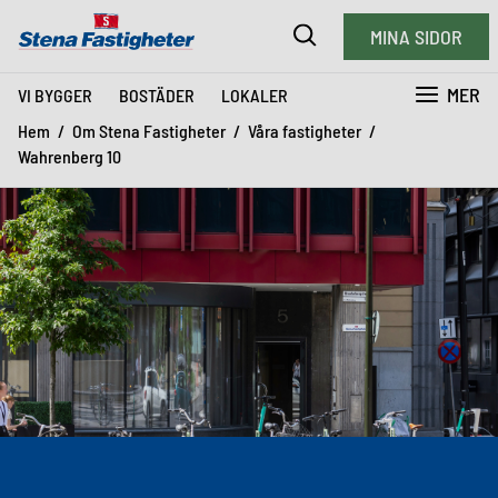
MINA SIDOR
MER
VI BYGGER
BOSTÄDER
LOKALER
Hem
Om Stena Fastigheter
Våra fastigheter
Wahrenberg 10