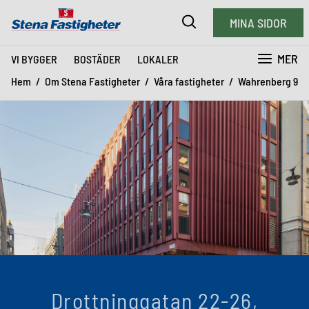
MINA SIDOR
MER
VI BYGGER
BOSTÄDER
LOKALER
Hem
Om Stena Fastigheter
Våra fastigheter
Wahrenberg 9
Drottninggatan 22-26,