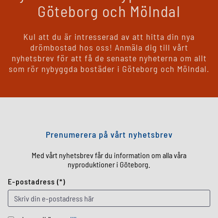
Göteborg och Mölndal
Kul att du är intresserad av att hitta din nya
drömbostad hos oss! Anmäla dig till vårt
nyhetsbrev för att få de senaste nyheterna om allt
som rör nybyggda bostäder i Göteborg och Mölndal.
Prenumerera på vårt nyhetsbrev
Med vårt nyhetsbrev får du information om alla våra
nyproduktioner i Göteborg.
E-postadress