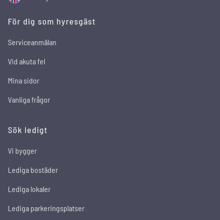
För dig som hyresgäst
Serviceanmälan
Vid akuta fel
Mina sidor
Vanliga frågor
Sök ledigt
Vi bygger
Lediga bostäder
Lediga lokaler
Lediga parkeringsplatser