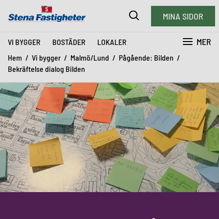
MINA SIDOR
MER
VI BYGGER
BOSTÄDER
LOKALER
Hem
Vi bygger
Malmö/Lund
Pågående: Bilden
Bekräftelse dialog Bilden