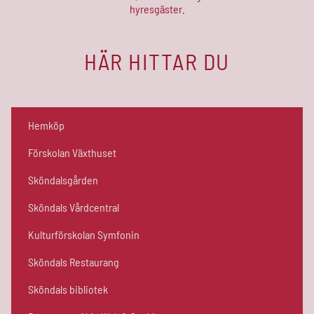
hyresgäster.
HÄR HITTAR DU
Hemköp
Förskolan Växthuset
Sköndalsgården
Sköndals Vårdcentral
Kulturförskolan Symfonin
Sköndals Restaurang
Sköndals bibliotek