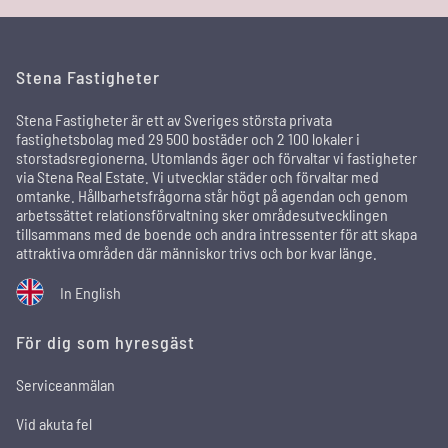
Stena Fastigheter
Stena Fastigheter är ett av Sveriges största privata
fastighetsbolag med 29 500 bostäder och 2 100 lokaler i
storstadsregionerna. Utomlands äger och förvaltar vi fastigheter
via Stena Real Estate. Vi utvecklar städer och förvaltar med
omtanke. Hållbarhetsfrågorna står högt på agendan och genom
arbetssättet relationsförvaltning sker områdesutvecklingen
tillsammans med de boende och andra intressenter för att skapa
attraktiva områden där människor trivs och bor kvar länge.
In English
För dig som hyresgäst
Serviceanmälan
Vid akuta fel