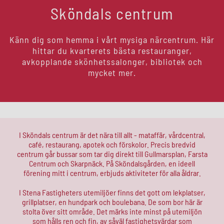
Sköndals centrum
Känn dig som hemma i vårt mysiga närcentrum. Här
hittar du kvarterets bästa restauranger,
avkopplande skönhetssalonger, bibliotek och
mycket mer.
I Sköndals centrum är det nära till allt - mataffär, vårdcentral,
café, restaurang, apotek och förskolor. Precis bredvid
centrum går bussar som tar dig direkt till Gullmarsplan, Farsta
Centrum och Skarpnäck. På Sköndalsgården, en ideell
förening mitt i centrum, erbjuds aktiviteter för alla åldrar.
I Stena Fastigheters utemiljöer finns det gott om lekplatser,
grillplatser, en hundpark och boulebana. De som bor här är
stolta över sitt område. Det märks inte minst på utemiljön
som hålls ren och fin, av såväl fastighetsvärdar som