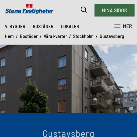
MINA SIDOR
MER
VI BYGGER
BOSTÄDER
LOKALER
Hem
Bostäder
Våra kvarter
Stockholm
Gustavsberg
Gustavsberg