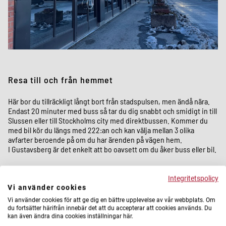
Resa till och från hemmet
Här bor du tillräckligt långt bort från stadspulsen, men ändå nära.
Endast 20 minuter med buss så tar du dig snabbt och smidigt in till
Slussen eller till Stockholms city med direktbussen. Kommer du
med bil kör du längs med 222:an och kan välja mellan 3 olika
avfarter beroende på om du har ärenden på vägen hem.
I Gustavsberg är det enkelt att bo oavsett om du åker buss eller bil.
Integritetspolicy
Vi använder cookies
Vi använder cookies för att ge dig en bättre upplevelse av vår webbplats. Om
du fortsätter härifrån innebär det att du accepterar att cookies används. Du
kan även ändra dina cookies inställningar här.