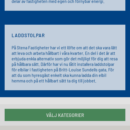
delar av fastigheten med egen och förnybar energi.
LADDSTOLPAR
På Stena Fastigheter har vi ett löfte om att det ska vara lätt
att leva och arbeta hållbart i våra kvarter. En del i det är att
erbjuda enkla alternativ som gör det möjligt för dig att resa
på hållbara sätt. Därför har vi nu låtit installera laddstolpar
för elbilar i fastigheten på Britt-Louise Sundells gata. För
att du som hyresgäst enkelt ska kunna ladda din elbil
hemma och på ett hållbart sätt ta dig till jobbet.
VÄLJ KATEGORIER