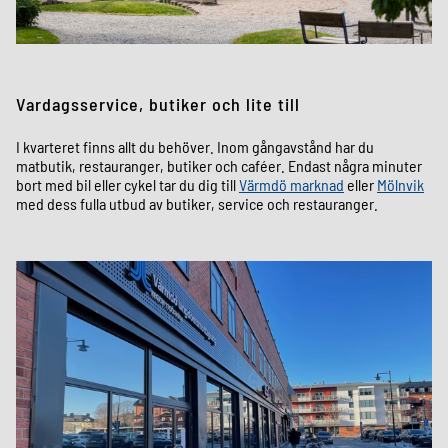
Vardagsservice, butiker och lite till
I kvarteret finns allt du behöver. Inom gångavstånd har du
matbutik, restauranger, butiker och caféer. Endast några minuter
bort med bil eller cykel tar du dig till
Värmdö marknad
eller
Mölnvik
med dess fulla utbud av butiker, service och restauranger.