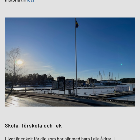
Skola, förskola och lek
Livet är enkelt för dig som bor här med barn i alla åldrar. I