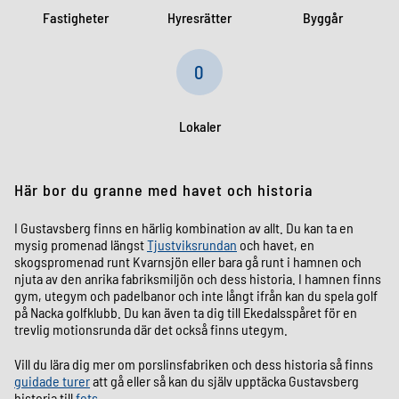
Fastigheter
Hyresrätter
Byggår
0
Lokaler
Här bor du granne med havet och historia
I Gustavsberg finns en härlig kombination av allt. Du kan ta en
mysig promenad längst
Tjustviksrundan
och havet, en
skogspromenad runt Kvarnsjön eller bara gå runt i hamnen och
njuta av den anrika fabriksmiljön och dess historia. I hamnen finns
gym, utegym och padelbanor och inte långt ifrån kan du spela golf
på Nacka golfklubb. Du kan även ta dig till Ekedalsspåret för en
trevlig motionsrunda där det också finns utegym.
Vill du lära dig mer om porslinsfabriken och dess historia så finns
guidade turer
att gå eller så kan du själv upptäcka Gustavsberg
historia till
fots
.