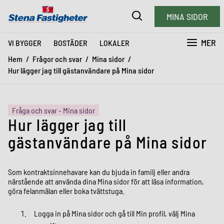
MINA SIDOR
MER
VI BYGGER
BOSTÄDER
LOKALER
Hem
Frågor och svar
Mina sidor
Hur lägger jag till gästanvändare på Mina sidor
Fråga och svar - Mina sidor
Hur lägger jag till
gästanvändare på Mina sidor
Som kontraktsinnehavare kan du bjuda in familj eller andra
närstående att använda dina Mina sidor för att läsa information,
göra felanmälan eller boka tvättstuga.
Logga in på Mina sidor och gå till Min profil, välj Mina