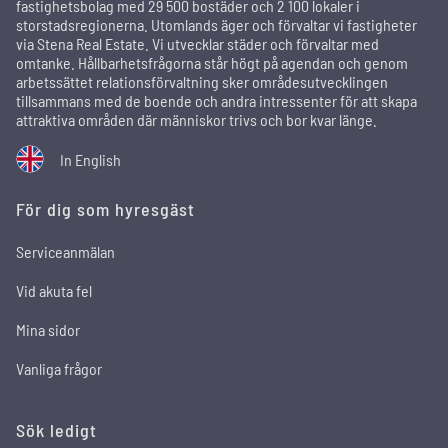
fastighetsbolag med 29 500 bostäder och 2 100 lokaler i
storstadsregionerna. Utomlands äger och förvaltar vi fastigheter
via Stena Real Estate. Vi utvecklar städer och förvaltar med
omtanke. Hållbarhetsfrågorna står högt på agendan och genom
arbetssättet relationsförvaltning sker områdesutvecklingen
tillsammans med de boende och andra intressenter för att skapa
attraktiva områden där människor trivs och bor kvar länge.
In English
För dig som hyresgäst
Serviceanmälan
Vid akuta fel
Mina sidor
Vanliga frågor
Sök ledigt