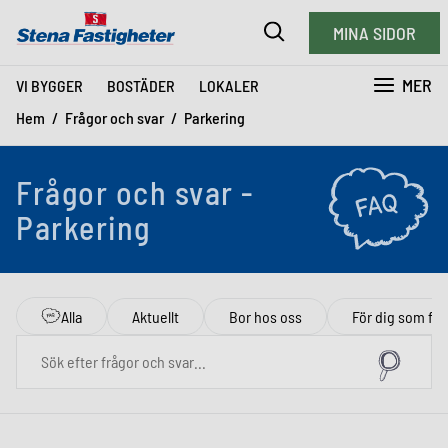
MINA SIDOR
MER
VI BYGGER
BOSTÄDER
LOKALER
Hem
Frågor och svar
Parkering
Frågor och svar -
Parkering
Alla
Aktuellt
Bor hos oss
För dig som flyt