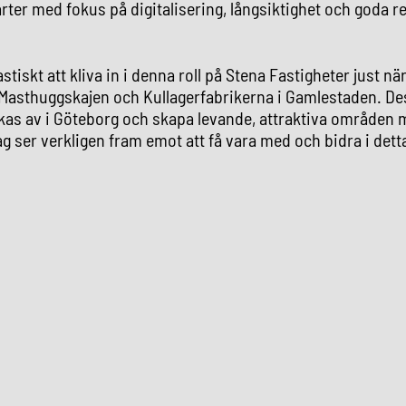
ter med fokus på digitalisering, långsiktighet och goda rel
stiskt att kliva in i denna roll på Stena Fastigheter just när 
 Masthuggskajen och Kullagerfabrikerna i Gamlestaden. De
as av i Göteborg och skapa levande, attraktiva områden 
g ser verkligen fram emot att få vara med och bidra i dett