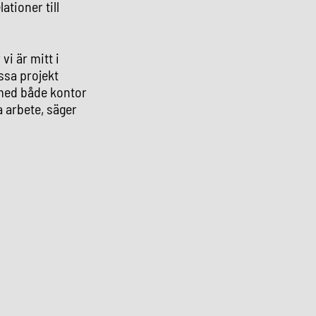
ationer till
vi är mitt i
ssa projekt
med både kontor
a arbete, säger