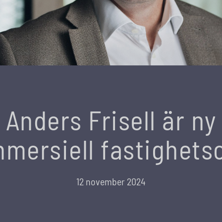
Anders Frisell är ny
mersiell fastighets
12 november 2024