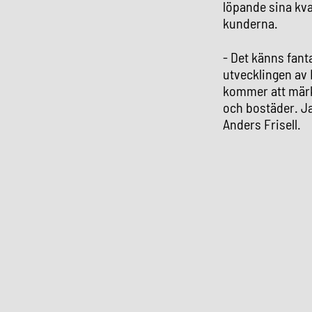
löpande sina kvar
kunderna.
- Det känns fanta
utvecklingen av
kommer att märk
och bostäder. Ja
Anders Frisell.