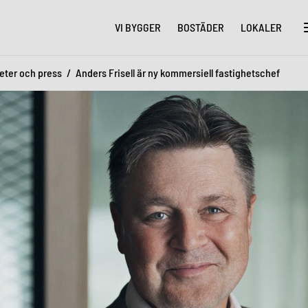
VI BYGGER
BOSTÄDER
LOKALER
eter och press
Anders Frisell är ny kommersiell fastighetschef