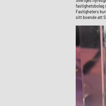
fastighetsbolag 
Fastigheters ku
sitt boende att 