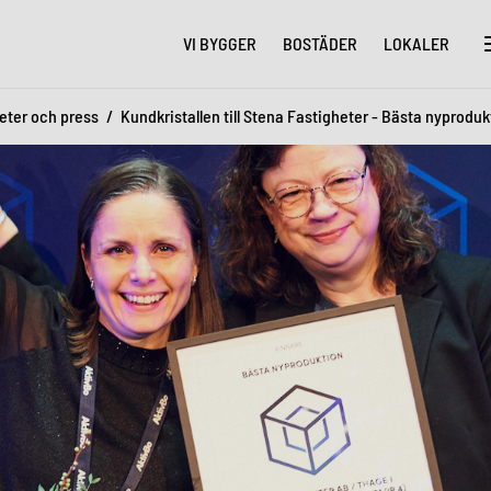
VI BYGGER
BOSTÄDER
LOKALER
eter och press
Kundkristallen till Stena Fastigheter - Bästa nyproduk