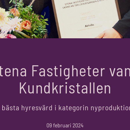
tena Fastigheter va
Kundkristallen
- bästa hyresvärd i kategorin nyproduktio
09 februari 2024