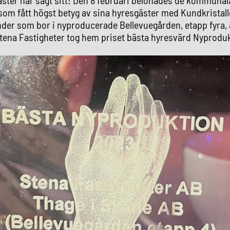
som fått högst betyg av sina hyresgäster med Kundkristall
nder som bor i nyproducerade Bellevuegården, etapp fyra,
Stena Fastigheter tog hem priset bästa hyresvärd Nyprodu