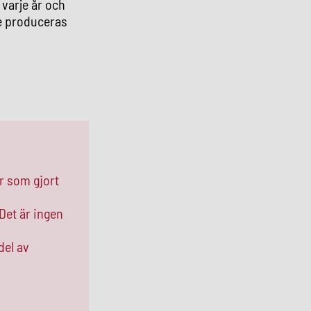
varje år och
de produceras
ar som gjort
Det är ingen
del av