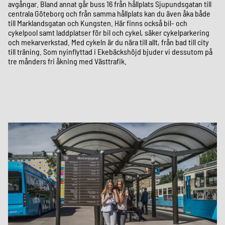
avgångar. Bland annat går buss 16 från hållplats Sjupundsgatan till
centrala Göteborg och från samma hållplats kan du även åka både
till Marklandsgatan och Kungsten. Här finns också bil- och
cykelpool samt laddplatser för bil och cykel, säker cykelparkering
och mekarverkstad. Med cykeln är du nära till allt, från bad till city
till träning. Som nyinflyttad i Ekebäckshöjd bjuder vi dessutom på
tre månders fri åkning med Västtrafik.