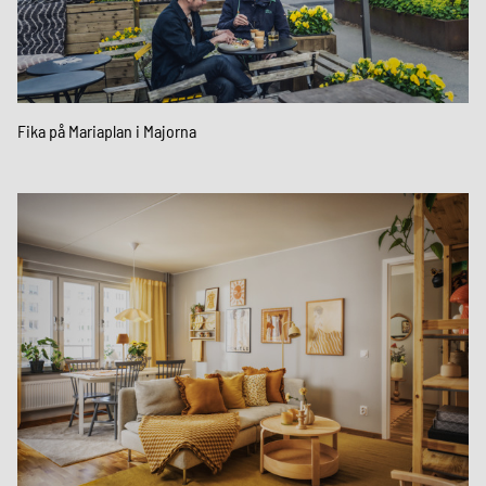
Fika på Mariaplan i Majorna