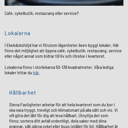
Café, cykelbutik, restaurang eller service?
Lokalerna
I Ekebäckshöjd har vi förutom lägenheter även byggt lokaler. Här
finns det möjlighet att öppna café, cykelbutik, restaurang, service
eller något annat som bidrar till liv och rörelse i kvarteret.
Lokalerna finns i storlekarna 50-139 kvadratmeter. Våra lediga
lokaler hittar du
här
.
Hållbarhet
Stena Fastigheter arbetar för att hela kvarteret som du bor i
ska vara tryggt, trevligt och klimatsmart på alla sätt och vis. Vi
vill göra det lätt för dig att leva hållbart. Utnyttja det som
finns; sortera ditt avfall ordentligt, dela saker med dina
grannar, välj gärna cykel eller buss istället för bil. Hållbarhet är