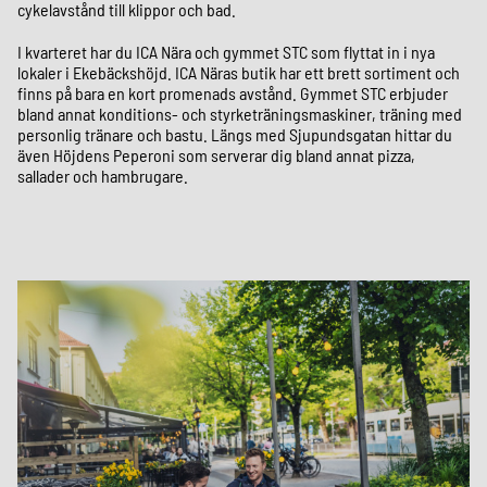
cykelavstånd till klippor och bad.
I kvarteret har du ICA Nära och gymmet STC som flyttat in i nya
lokaler i Ekebäckshöjd. ICA Näras butik har ett brett sortiment och
finns på bara en kort promenads avstånd. Gymmet STC erbjuder
bland annat konditions- och styrketräningsmaskiner, träning med
personlig tränare och bastu. Längs med Sjupundsgatan hittar du
även Höjdens Peperoni som serverar dig bland annat pizza,
sallader och hambrugare.