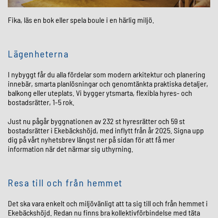
Fika, läs en bok eller spela boule i en härlig miljö.
Lägenheterna
I nybyggt får du alla fördelar som modern arkitektur och planering
innebär, smarta planlösningar och genomtänkta praktiska detaljer,
balkong eller uteplats. Vi bygger ytsmarta, flexibla hyres- och
bostadsrätter, 1-5 rok.
Just nu pågår byggnationen av 232 st hyresrätter och 59 st
bostadsrätter i Ekebäckshöjd, med inflytt från år 2025. Signa upp
dig på vårt nyhetsbrev längst ner på sidan för att få mer
information när det närmar sig uthyrning.
Resa till och från hemmet
Det ska vara enkelt och miljövänligt att ta sig till och från hemmet i
Ekebäckshöjd. Redan nu finns bra kollektivförbindelse med täta