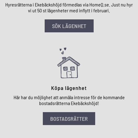
Hyresrätterna i Ekebäckshöjd förmedlas via HomeQ.se. Just nu hyr
vi ut 50 st lägenheter med inflytt i februari.
SÖK LÄGENHET
Köpa lägenhet
Här har du möjlighet att anmäla intresse för de kommande
bostadsrätterna Ekebäckshöjd!
BOSTADSRÄTTER