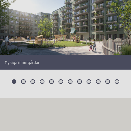
Mysiga innergårdar