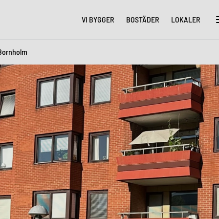
VI BYGGER
BOSTÄDER
LOKALER
Bornholm