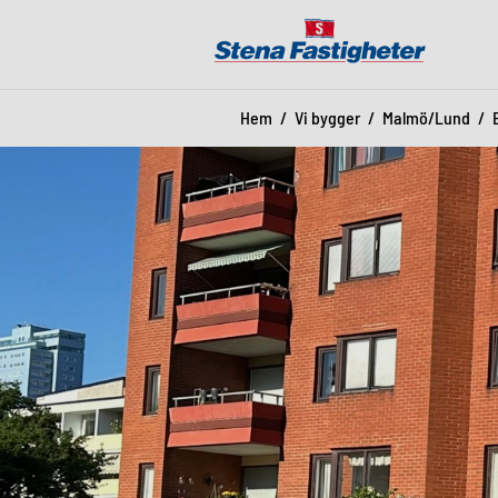
Hem
Vi bygger
Malmö/Lund