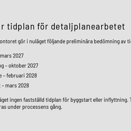
r tidplan för detaljplanearbetet
ntoret gör i nuläget följande preliminära bedömning av t
 mars 2027
g – oktober 2027
 – februari 2028
t – mars 2028
äget ingen fastställd tidplan för byggstart eller inflyttning.
ras under processens gång.