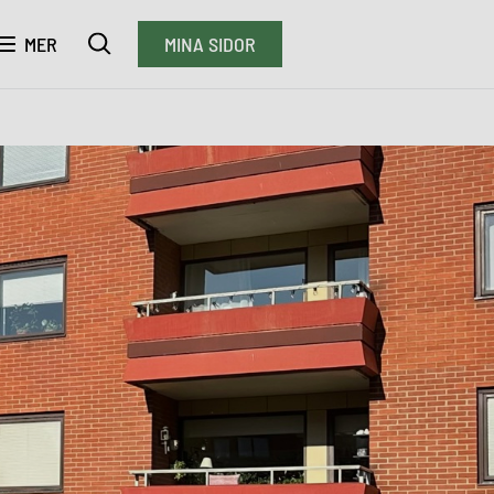
MER
MINA SIDOR