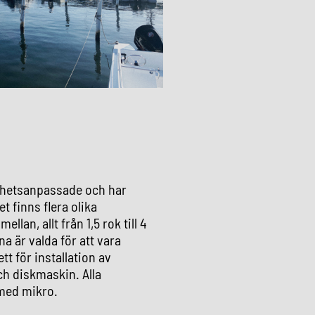
lighetsanpassade och har
t finns flera olika
ellan, allt från 1,5 rok till 4
na är valda för att vara
tt för installation av
ch diskmaskin. Alla
 med mikro.