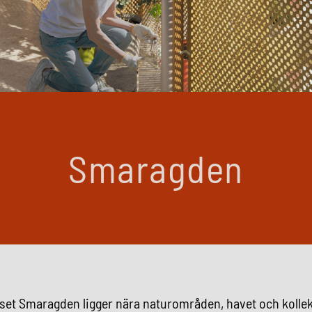
Smaragden
set Smaragden ligger nära naturområden, havet och kollek