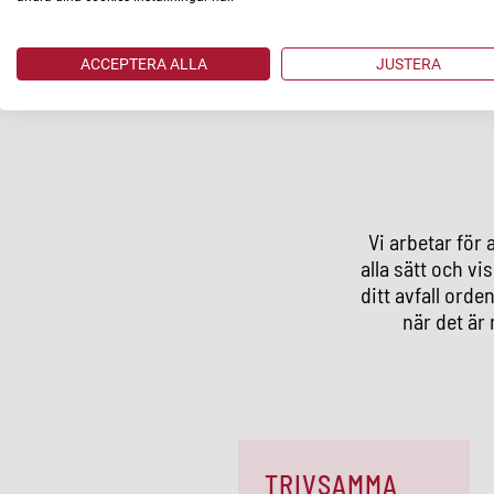
ACCEPTERA ALLA
JUSTERA
Vi arbetar för 
alla sätt och vis
ditt avfall orden
när det är 
TRIVSAMMA