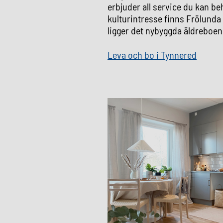
erbjuder all service du kan b
kulturintresse finns Frölunda
ligger det nybyggda äldreboen
Leva och bo i Tynnered