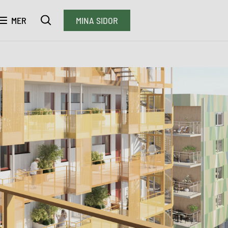
MER
MINA SIDOR