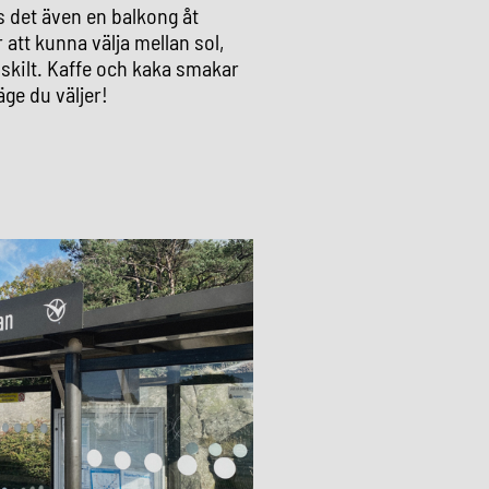
 det även en balkong åt
att kunna välja mellan sol,
skilt. Kaffe och kaka smakar
äge du väljer!