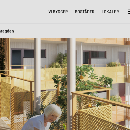
VI BYGGER
BOSTÄDER
LOKALER
ragden