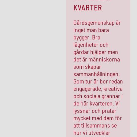
KVARTER
Gårdsgemenskap är
inget man bara
bygger. Bra
lägenheter och
gårdar hjälper men
det är människorna
som skapar
sammanhållningen.
Som tur är bor redan
engagerade, kreativa
och sociala grannar i
de här kvarteren. Vi
lyssnar och pratar
mycket med dem för
att tillsammans
se
hur vi utvecklar