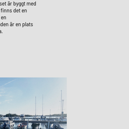
set är byggt med
 finns det en
 en
den är en plats
a.