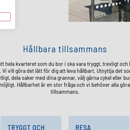
Hållbara tillsammans
att hela kvarteret som du bor i ska vara tryggt, trevligt oc
. Vi vill göra det lätt för dig att leva hållbart. Utnyttja det 
tligt, dela saker med dina grannar, välj gärna cykel eller bus
möjligt. Hållbarhet är en stor fråga och vi behöver alla göra
tillsammans.
TRYGGT OCH
RESA