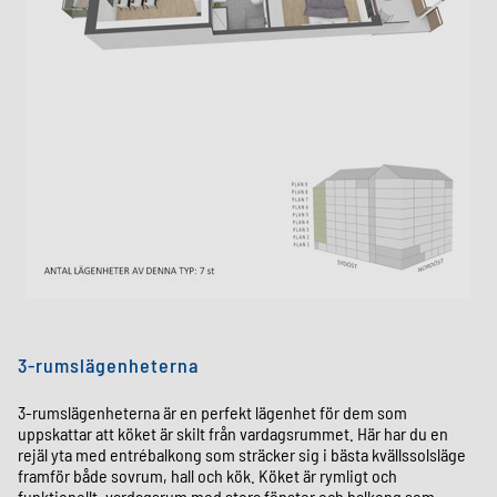
3-rumslägenheterna
3-rumslägenheterna är en perfekt lägenhet för dem som
uppskattar att köket är skilt från vardagsrummet. Här har du en
rejäl yta
med
entrébalkong som sträcker sig i bästa kvällssolsläge
framför både sovrum, hall och kök. Köket är rymligt och
funktionellt, vardagsrum med stora fönster och balkong som