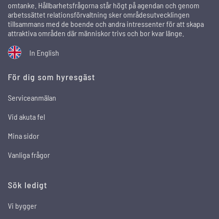
omtanke. Hållbarhetsfrågorna står högt på agendan och genom
arbetssättet relationsförvaltning sker områdesutvecklingen
tillsammans med de boende och andra intressenter för att skapa
attraktiva områden där människor trivs och bor kvar länge.
In English
För dig som hyresgäst
Serviceanmälan
Vid akuta fel
Mina sidor
Vanliga frågor
Sök ledigt
Vi bygger