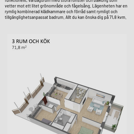
vetter mot ett litet grönområde och fågelsång. Lägenheten har en
rymlig kombinerad klädkammare och förråd samt rymligt och
tillgänglighetsanpassat badrum. Allt du kan önska dig på 71,8 kvm.