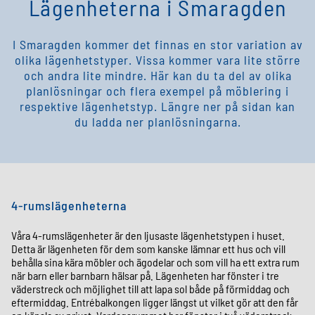
Lägenheterna i Smaragden
I Smaragden kommer det finnas en stor variation av
olika lägenhetstyper. Vissa kommer vara lite större
och andra lite mindre. Här kan du ta del av olika
planlösningar och flera exempel på möblering i
respektive lägenhetstyp. Längre ner på sidan kan
du ladda ner planlösningarna.
4-rumslägenheterna
Våra 4-rumslägenheter är den ljusaste lägenhetstypen i huset.
Detta är lägenheten för dem som kanske lämnar ett hus och vill
behålla sina kära möbler och ägodelar och som vill ha ett extra rum
när barn eller barnbarn hälsar på. Lägenheten har fönster i tre
väderstreck och möjlighet till att lapa sol både på förmiddag och
eftermiddag. Entrébalkongen ligger längst ut vilket gör att den får