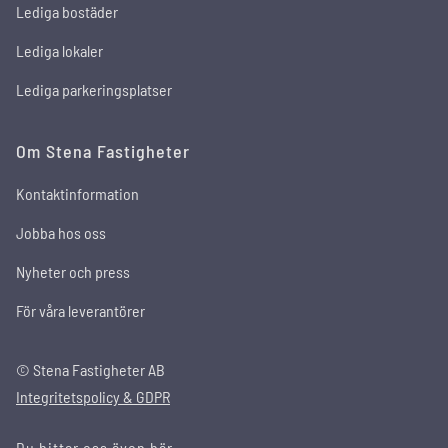
Lediga bostäder
Lediga lokaler
Lediga parkeringsplatser
Om Stena Fastigheter
Kontaktinformation
Jobba hos oss
Nyheter och press
För våra leverantörer
© Stena Fastigheter AB
Integritetspolicy & GDPR
Du hittar oss även här